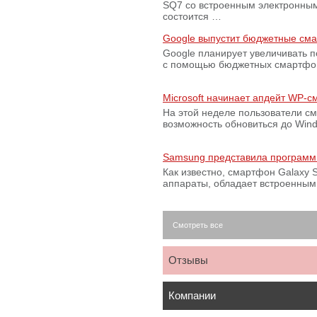
SQ7 со встроенным электронным
состоится …
Google выпустит бюджетные сма
Google планирует увеличивать 
с помощью бюджетных смартфон
Microsoft начинает апдейт WP-
На этой неделе пользователи с
возможность обновиться до Win
Samsung представила программ
Как известно, смартфон Galaxy S
аппараты, обладает встроенны
Смотреть все
Отзывы
Компании