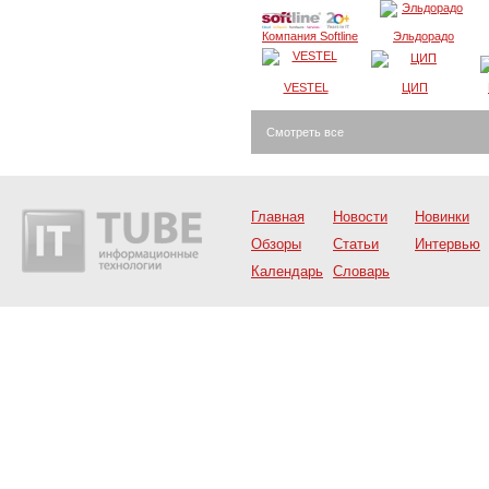
Компания Softline
Эльдорадо
VESTEL
ЦИП
Смотреть все
Главная
Новости
Новинки
Обзоры
Статьи
Интервью
Календарь
Словарь