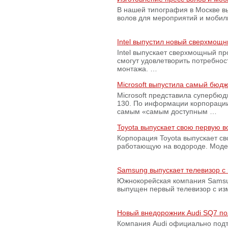
В нашей типография в Москве вы
волов для мероприятий и моби
Intel выпустил новый сверхмощн
Intel выпускает сверхмощный пр
смогут удовлетворить потребно
монтажа. …
Microsoft выпустила самый бюд
Microsoft представила супербю
130. По информации корпораци
самым «самым доступным …
Toyota выпускает свою первую 
Корпорация Toyota выпускает с
работающую на водороде. Модель
Samsung выпускает телевизор 
Южнокорейская компания Samsun
выпущен первый телевизор с из
Новый внедорожник Audi SQ7 по
Компания Audi официально подт