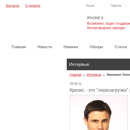
Контакты
О проекте
Логин
Пароль
IPHONE 6
Возможно, будет поддер
беспроводную зарядку
Главная
Новости
Новинки
Обзоры
Cтатьи
Интервью
Главная
→
Интервью
→
Эмилиано Лопес
29.09.11
Кризис - это "перезагрузка"