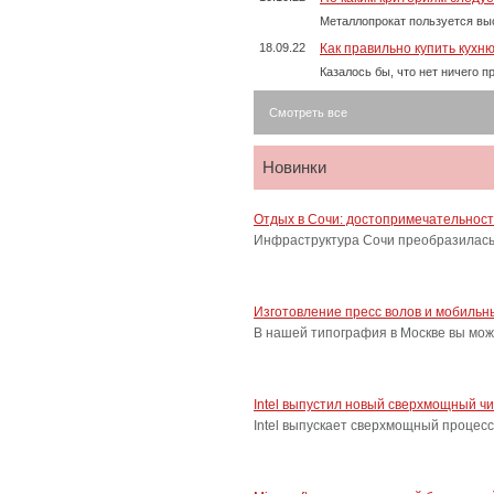
Металлопрокат пользуется выс
18.09.22
Как правильно купить кухн
Казалось бы, что нет ничего 
Смотреть все
Новинки
Отдых в Сочи: достопримечательнос
Инфраструктура Сочи преобразилась 
Изготовление пресс волов и мобильн
В нашей типография в Москве вы мож
Intel выпустил новый сверхмощный ч
Intel выпускает сверхмощный процес