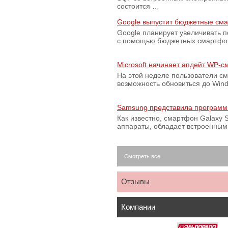
состоится …
Google выпустит бюджетные сма
Google планирует увеличивать 
с помощью бюджетных смартфон
Microsoft начинает апдейт WP-
На этой неделе пользователи с
возможность обновиться до Win
Samsung представила программ
Как известно, смартфон Galaxy S
аппараты, обладает встроенны
Смотреть все
Отзывы
Компании