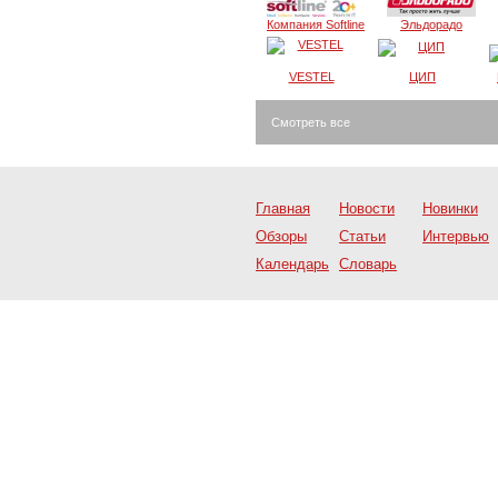
Компания Softline
Эльдорадо
VESTEL
ЦИП
Смотреть все
Главная
Новости
Новинки
Обзоры
Статьи
Интервью
Календарь
Словарь