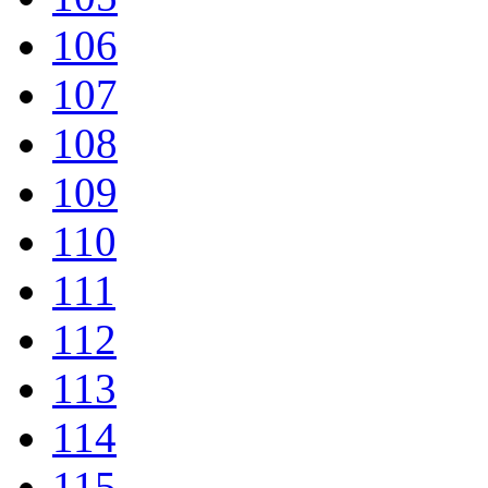
106
107
108
109
110
111
112
113
114
115