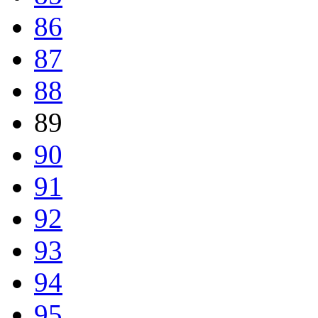
86
87
88
89
90
91
92
93
94
95