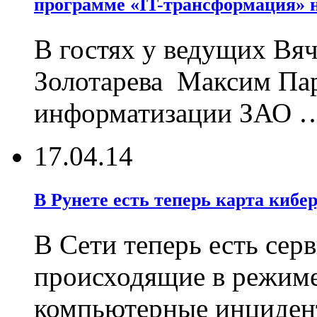
программе «IT-трансформация» н
В гостях у ведущих Вяч
Золотарева Максим Пар
информатизации ЗАО 
17.04.14
В Рунете есть теперь карта кибе
В Сети теперь есть сер
происходящие в режиме
компьютерные инциден