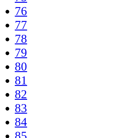
76
77
78
79
80
81
82
83
84
85