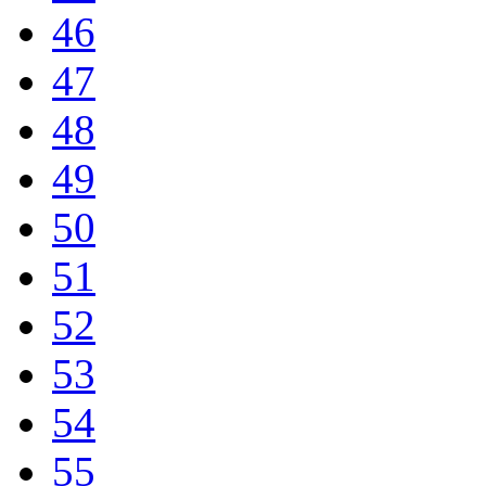
46
47
48
49
50
51
52
53
54
55