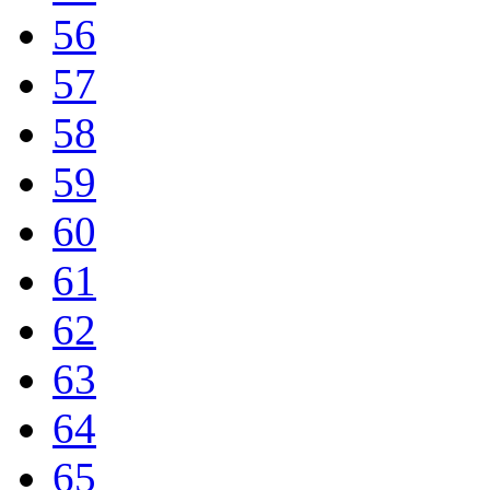
56
57
58
59
60
61
62
63
64
65