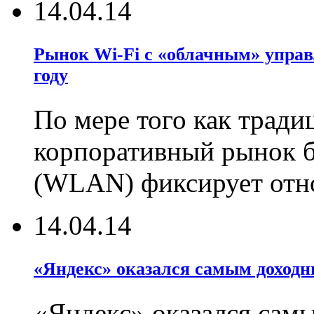
14.04.14
Рынок Wi-Fi с «облачным» управл
году
По мере того как трад
корпоративный рынок б
(WLAN) фиксирует отн
14.04.14
«Яндекс» оказался самым доход
«Яндекс» оказался сам