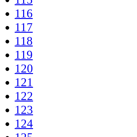
116
117
118
119
120
121
122
123
124