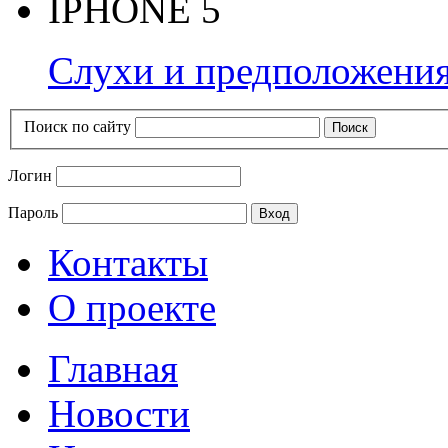
IPHONE 5
Слухи и предположения
Поиск по сайту
Логин
Пароль
Контакты
О проекте
Главная
Новости