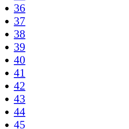
36
37
38
39
40
41
42
43
44
45