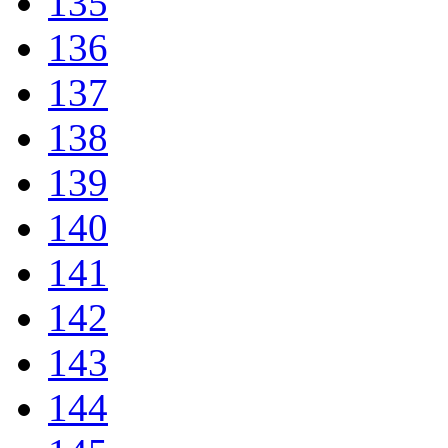
135
136
137
138
139
140
141
142
143
144