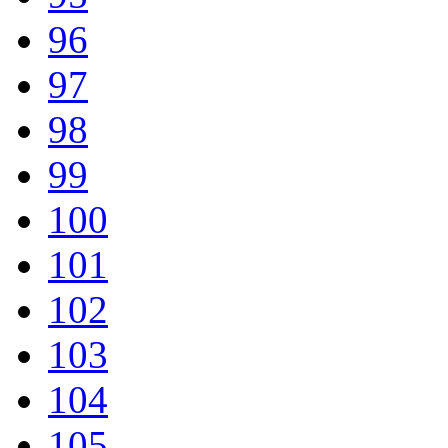
96
97
98
99
100
101
102
103
104
105