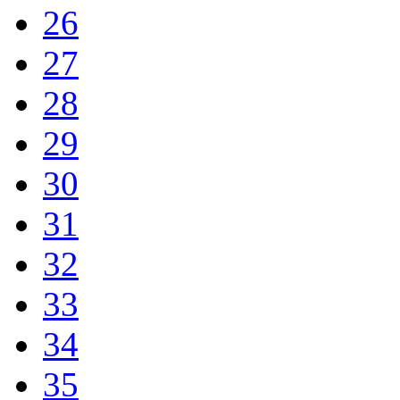
26
27
28
29
30
31
32
33
34
35