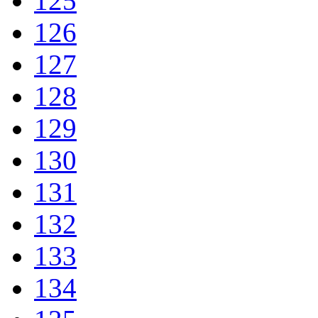
125
126
127
128
129
130
131
132
133
134