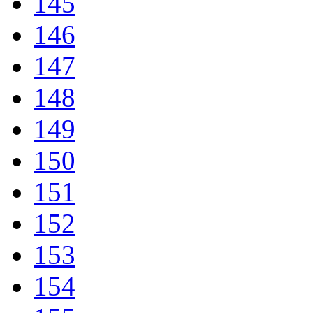
145
146
147
148
149
150
151
152
153
154