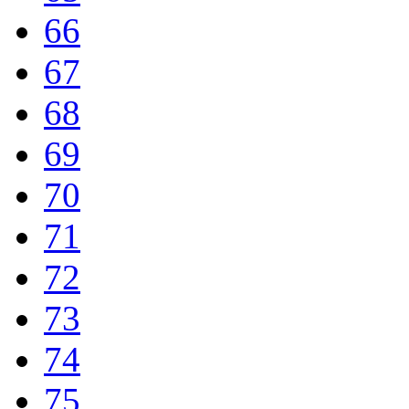
66
67
68
69
70
71
72
73
74
75