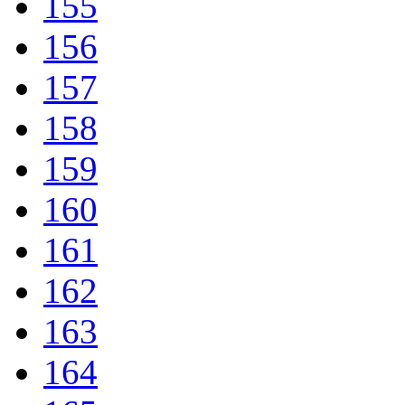
155
156
157
158
159
160
161
162
163
164