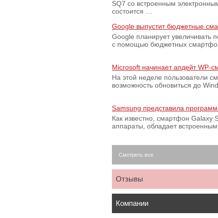
SQ7 со встроенным электронным
состоится …
Google выпустит бюджетные сма
Google планирует увеличивать 
с помощью бюджетных смартфон
Microsoft начинает апдейт WP-
На этой неделе пользователи с
возможность обновиться до Win
Samsung представила программ
Как известно, смартфон Galaxy S
аппараты, обладает встроенны
Смотреть все
Отзывы
Компании