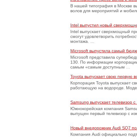
В нашей типография в Москве вы
волов для мероприятий и моби
Intel выпустил новый сверхмощн
Intel выпускает сверхмощный пр
смогут удовлетворить потребно
монтажа. …
Microsoft выпустила самый бюд
Microsoft представила супербю
130. По информации корпораци
самым «самым доступным …
Toyota выпускает свою первую 
Корпорация Toyota выпускает с
работающую на водороде. Модель
Samsung выпускает телевизор 
Южнокорейская компания Samsun
выпущен первый телевизор с из
Новый внедорожник Audi SQ7 по
Компания Audi официально подт