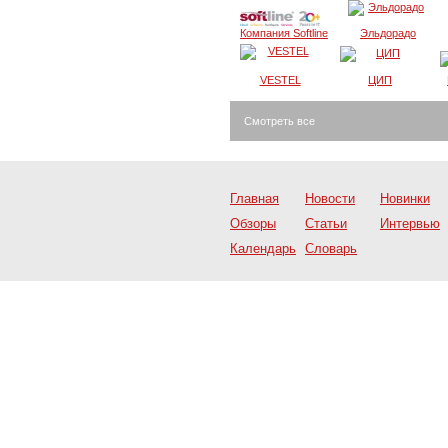
Компания Softline
Эльдорадо
VESTEL
ЦИП
Смотреть все
Главная
Новости
Новинки
Обзоры
Статьи
Интервью
Календарь
Словарь