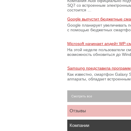
Компания Audi официально подт
SQ7 со встроенным электронным
состоится …
Google выпустит бюджетные сма
Google планирует увеличивать 
с помощью бюджетных смартфон
Microsoft начинает апдейт WP-
На этой неделе пользователи с
возможность обновиться до Win
Samsung представила программ
Как известно, смартфон Galaxy S
аппараты, обладает встроенны
Смотреть все
Отзывы
Компании