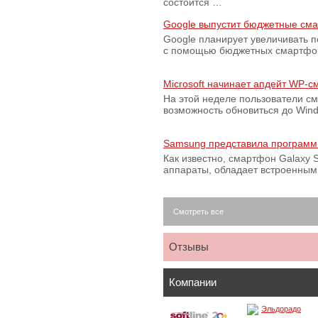
состоится …
Google выпустит бюджетные сма
Google планирует увеличивать 
с помощью бюджетных смартфон
Microsoft начинает апдейт WP-
На этой неделе пользователи с
возможность обновиться до Win
Samsung представила программ
Как известно, смартфон Galaxy S
аппараты, обладает встроенны
Смотреть все
Отзывы
Компании