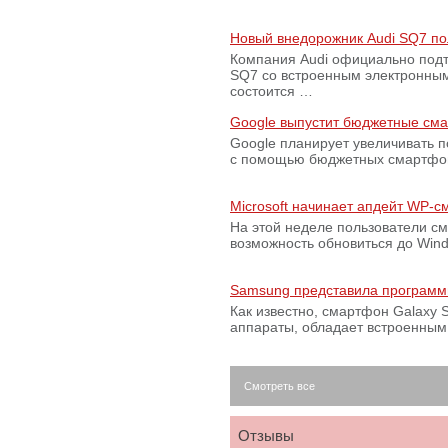
Новый внедорожник Audi SQ7 по
Компания Audi официально подт
SQ7 со встроенным электронным
состоится …
Google выпустит бюджетные сма
Google планирует увеличивать 
с помощью бюджетных смартфон
Microsoft начинает апдейт WP-
На этой неделе пользователи с
возможность обновиться до Win
Samsung представила программ
Как известно, смартфон Galaxy S
аппараты, обладает встроенны
Смотреть все
Отзывы