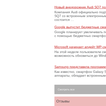
Новый внедорожник Audi SQ7 по
Компания Audi официально подт
SQ7 со встроенным электронным
состоится …
Google выпустит бюджетные сма
Google планирует увеличивать 
с помощью бюджетных смартфон
Microsoft начинает апдейт WP-
На этой неделе пользователи с
возможность обновиться до Win
Samsung представила программ
Как известно, смартфон Galaxy S
аппараты, обладает встроенны
Смотреть все
Отзывы