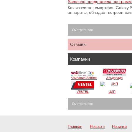
Samsung представила программ
Как известно, смартфон Galaxy S
аппараты, обладает встроенны
Смотреть все
Отзывы
Компании
Компания Softline
Эльдорадо
VESTEL
ЦИП
Смотреть все
Главная
Новости
Новинки