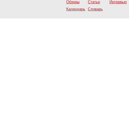
Обзоры
Статьи
Интервью
Календарь
Словарь