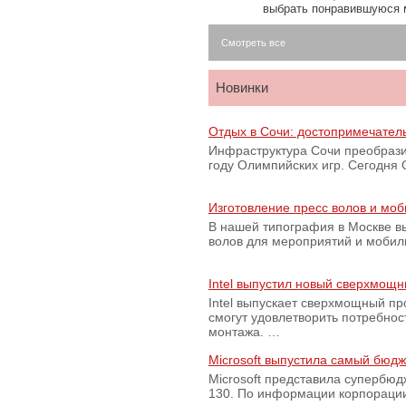
выбрать понравившуюся 
Смотреть все
Новинки
Отдых в Сочи: достопримечател
Инфраструктура Сочи преобрази
году Олимпийских игр. Сегодня
Изготовление пресс волов и мо
В нашей типография в Москве вы
волов для мероприятий и моби
Intel выпустил новый сверхмощн
Intel выпускает сверхмощный пр
смогут удовлетворить потребно
монтажа. …
Microsoft выпустила самый бюд
Microsoft представила супербю
130. По информации корпораци