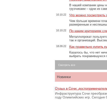
В нашей компании цены н
грузчиками – одни из са
10.10.22
Что можно посмотреть с
Чем больше времени план
размеренным и неспешны
10.10.22
По каким критериям сл
Металлопрокат пользуетс
так и организаций. Высо
18.09.22
Как правильно купить к
Казалось бы, что нет нич
выбрать понравившуюся 
Смотреть все
Новинки
Отдых в Сочи: достопримечател
Инфраструктура Сочи преобрази
году Олимпийских игр. Сегодня