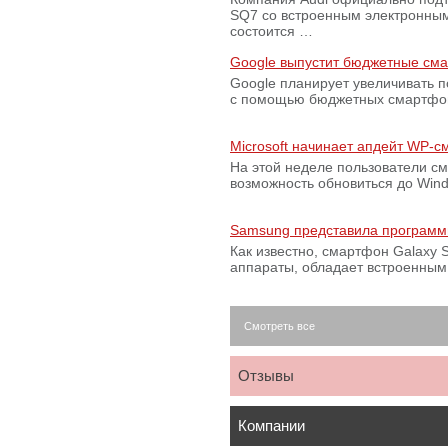
SQ7 со встроенным электронным
состоится …
Google выпустит бюджетные сма
Google планирует увеличивать 
с помощью бюджетных смартфон
Microsoft начинает апдейт WP-
На этой неделе пользователи с
возможность обновиться до Win
Samsung представила программ
Как известно, смартфон Galaxy S
аппараты, обладает встроенны
Смотреть все
Отзывы
Компании