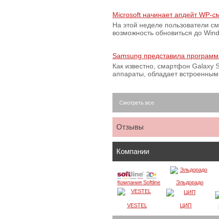
Microsoft начинает апдейт WP-
На этой неделе пользователи с
возможность обновиться до Win
Samsung представила программ
Как известно, смартфон Galaxy S
аппараты, обладает встроенны
Смотреть все
Отзывы
Компании
Компания Softline
Эльдорадо
VESTEL
ЦИП