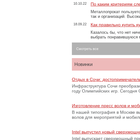
10.10.22
По каким критериям сл
Металлопрокат пользуетс
так и организаций. Высо
18.09.22
Как правильно купить к
Казалось бы, что нет нич
выбрать понравившуюся 
Смотреть все
Новинки
Отдых в Сочи: достопримечател
Инфраструктура Сочи преобрази
году Олимпийских игр. Сегодня
Изготовление пресс волов и мо
В нашей типография в Москве вы
волов для мероприятий и моби
Intel выпустил новый сверхмощн
Intel выпускает сверхмощный пр