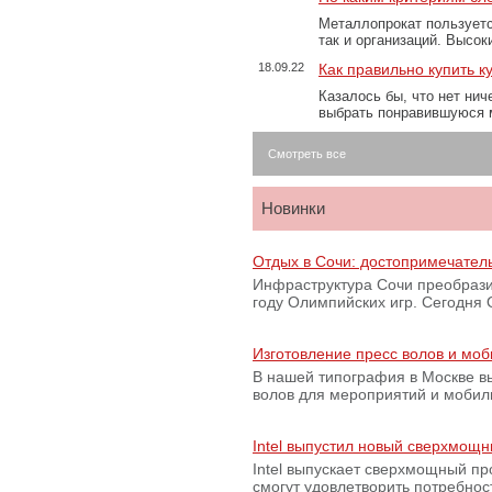
Металлопрокат пользуетс
так и организаций. Высо
18.09.22
Как правильно купить к
Казалось бы, что нет нич
выбрать понравившуюся 
Смотреть все
Новинки
Отдых в Сочи: достопримечател
Инфраструктура Сочи преобрази
году Олимпийских игр. Сегодня
Изготовление пресс волов и мо
В нашей типография в Москве вы
волов для мероприятий и моби
Intel выпустил новый сверхмощн
Intel выпускает сверхмощный пр
смогут удовлетворить потребно