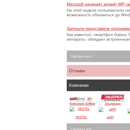
Microsoft начинает апдейт WP-
На этой неделе пользователи с
возможность обновиться до Win
Samsung представила программ
Как известно, смартфон Galaxy S
аппараты, обладает встроенны
Смотреть все
Отзывы
Компании
Компания Softline
Эльдорадо
VESTEL
ЦИП
Смотреть все