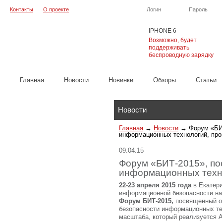
Контакты
О проекте
Логин
Пароль
IPHONE 6
Возможно, будет
поддерживать
беспроводную зарядку
Главная
Новости
Новинки
Обзоры
Cтатьи
Каталог
Новости
Главная
→
Новости
→
Форум «БИ
информационных технологий, про
09.04.15
Форум «БИТ-2015», п
информационных техно
22-23 апреля 2015 года
в Екатери
информационной безопасности на
Форум БИТ-2015,
посвященный о
безопасности информационных те
масштаба, который реализуется 