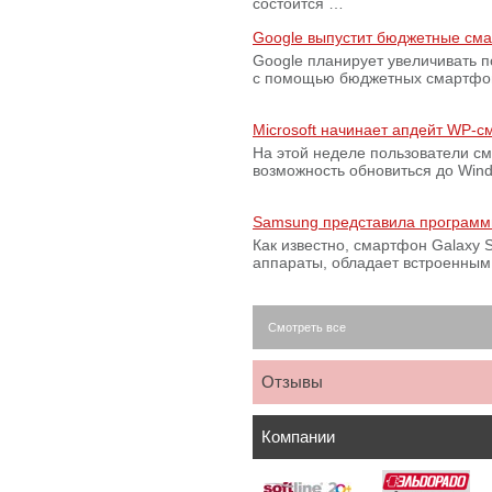
состоится …
Google выпустит бюджетные сма
Google планирует увеличивать 
с помощью бюджетных смартфон
Microsoft начинает апдейт WP-
На этой неделе пользователи с
возможность обновиться до Win
Samsung представила программ
Как известно, смартфон Galaxy S
аппараты, обладает встроенны
Смотреть все
Отзывы
Компании