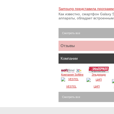
Samsung представила программ
Как известно, смартфон Galaxy S
аппараты, обладает встроенны
Смотреть все
Отзывы
Компании
Компания Softline
Эльдорадо
VESTEL
ЦИП
Смотреть все