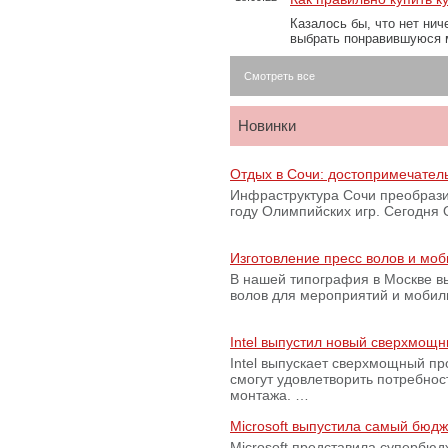
Казалось бы, что нет нич
выбрать понравившуюся 
Смотреть все
Новинки
Отдых в Сочи: достопримечател
Инфраструктура Сочи преобрази
году Олимпийских игр. Сегодня
Изготовление пресс волов и мо
В нашей типография в Москве вы
волов для мероприятий и моби
Intel выпустил новый сверхмощн
Intel выпускает сверхмощный пр
смогут удовлетворить потребно
монтажа. …
Microsoft выпустила самый бюд
Microsoft представила супербю