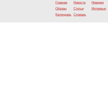
Главная
Новости
Новинки
Обзоры
Статьи
Интервью
Календарь
Словарь