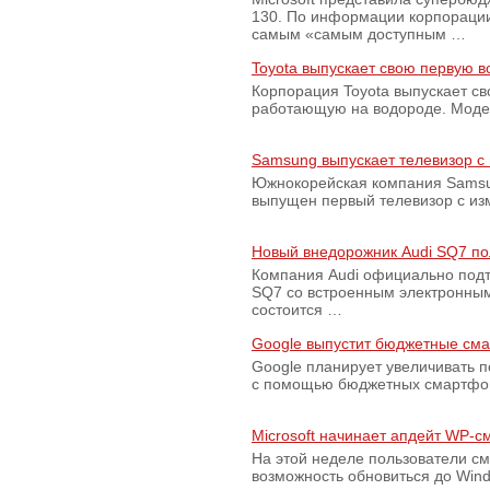
130. По информации корпораци
самым «самым доступным …
Toyota выпускает свою первую 
Корпорация Toyota выпускает с
работающую на водороде. Модель
Samsung выпускает телевизор 
Южнокорейская компания Samsun
выпущен первый телевизор с из
Новый внедорожник Audi SQ7 по
Компания Audi официально подт
SQ7 со встроенным электронным
состоится …
Google выпустит бюджетные сма
Google планирует увеличивать 
с помощью бюджетных смартфон
Microsoft начинает апдейт WP-
На этой неделе пользователи с
возможность обновиться до Win