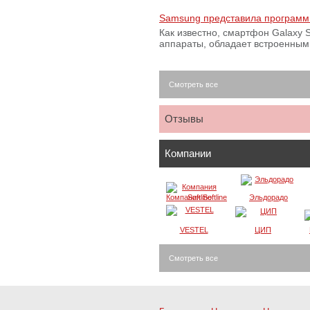
Samsung представила программ
Как известно, смартфон Galaxy S
аппараты, обладает встроенны
Смотреть все
Отзывы
Компании
Компания Softline
Эльдорадо
VESTEL
ЦИП
Смотреть все