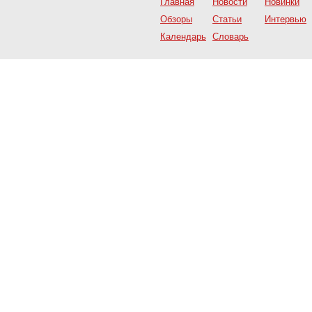
Главная
Новости
Новинки
Обзоры
Статьи
Интервью
Календарь
Словарь