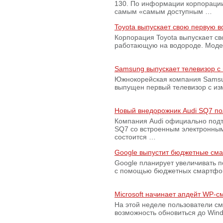
130. По информации корпораци
самым «самым доступным …
Toyota выпускает свою первую 
Корпорация Toyota выпускает с
работающую на водороде. Модель
Samsung выпускает телевизор 
Южнокорейская компания Samsun
выпущен первый телевизор с из
Новый внедорожник Audi SQ7 по
Компания Audi официально подт
SQ7 со встроенным электронным
состоится …
Google выпустит бюджетные сма
Google планирует увеличивать 
с помощью бюджетных смартфон
Microsoft начинает апдейт WP-
На этой неделе пользователи с
возможность обновиться до Win