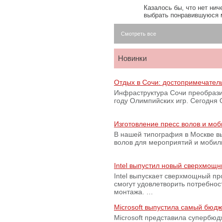
Казалось бы, что нет нич
выбрать понравившуюся 
Смотреть все
Новинки
Отдых в Сочи: достопримечател
Инфраструктура Сочи преобрази
году Олимпийских игр. Сегодня
Изготовление пресс волов и мо
В нашей типография в Москве вы
волов для мероприятий и моби
Intel выпустил новый сверхмощн
Intel выпускает сверхмощный пр
смогут удовлетворить потребно
монтажа. …
Microsoft выпустила самый бюд
Microsoft представила супербю