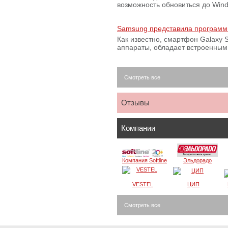
возможность обновиться до Win
Samsung представила программ
Как известно, смартфон Galaxy S
аппараты, обладает встроенны
Смотреть все
Отзывы
Компании
Компания Softline
Эльдорадо
VESTEL
ЦИП
Смотреть все