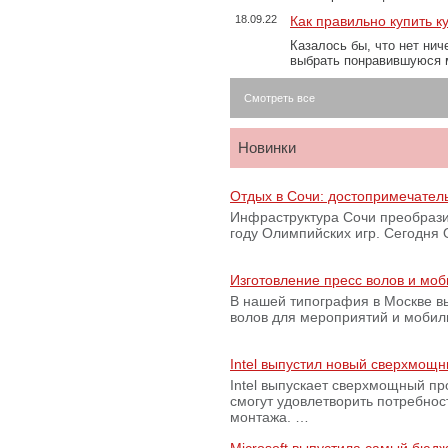
18.09.22
Как правильно купить к
Казалось бы, что нет нич
выбрать понравившуюся 
Смотреть все
Новинки
Отдых в Сочи: достопримечател
Инфраструктура Сочи преобрази
году Олимпийских игр. Сегодня
Изготовление пресс волов и мо
В нашей типография в Москве вы
волов для мероприятий и моби
Intel выпустил новый сверхмощн
Intel выпускает сверхмощный пр
смогут удовлетворить потребно
монтажа. …