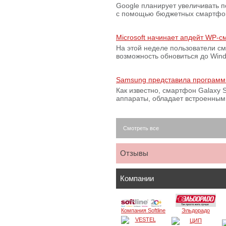
Google планирует увеличивать 
с помощью бюджетных смартфон
Microsoft начинает апдейт WP-
На этой неделе пользователи с
возможность обновиться до Win
Samsung представила программ
Как известно, смартфон Galaxy S
аппараты, обладает встроенны
Смотреть все
Отзывы
Компании
Компания Softline
Эльдорадо