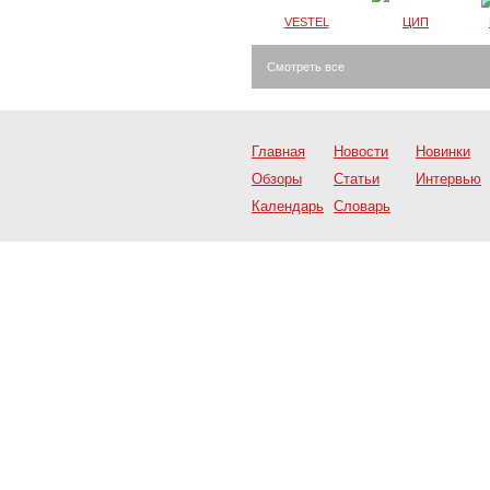
VESTEL
ЦИП
Смотреть все
Главная
Новости
Новинки
Обзоры
Статьи
Интервью
Календарь
Словарь