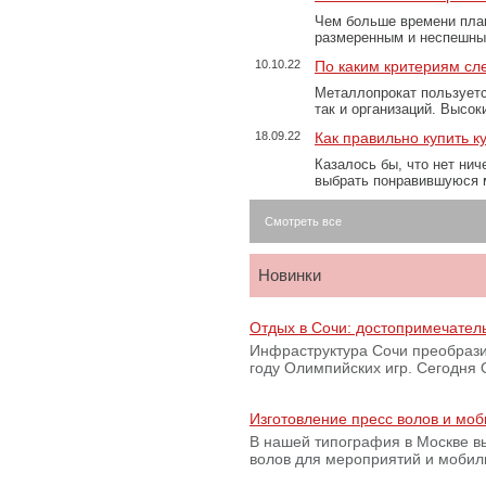
Чем больше времени план
размеренным и неспешны
10.10.22
По каким критериям сл
Металлопрокат пользуетс
так и организаций. Высо
18.09.22
Как правильно купить к
Казалось бы, что нет нич
выбрать понравившуюся 
Смотреть все
Новинки
Отдых в Сочи: достопримечател
Инфраструктура Сочи преобрази
году Олимпийских игр. Сегодня
Изготовление пресс волов и мо
В нашей типография в Москве вы
волов для мероприятий и моби