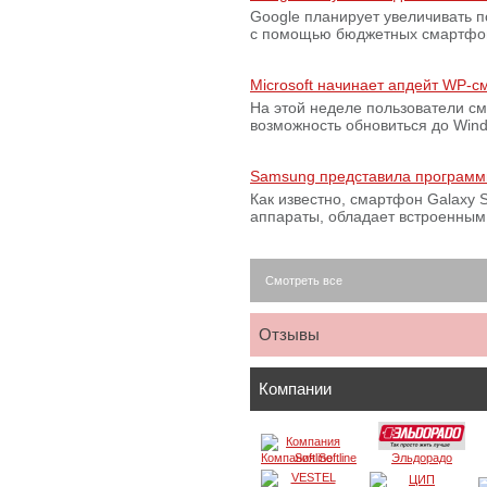
Google планирует увеличивать 
с помощью бюджетных смартфон
Microsoft начинает апдейт WP-
На этой неделе пользователи с
возможность обновиться до Win
Samsung представила программ
Как известно, смартфон Galaxy S
аппараты, обладает встроенны
Смотреть все
Отзывы
Компании
Компания Softline
Эльдорадо