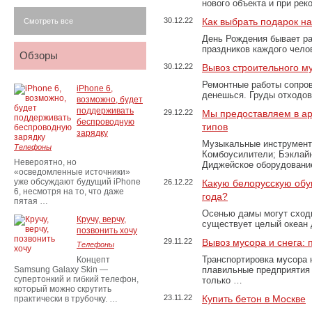
нового объекта и при рек
30.12.22
Как выбрать подарок н
Смотреть все
День Рождения бывает ра
праздников каждого чело
Обзоры
30.12.22
Вывоз строительного м
Ремонтные работы сопров
iPhone 6,
денешься. Груды отходо
возможно, будет
поддерживать
29.12.22
Мы предоставляем в ар
беспроводную
типов
зарядку
Музыкальные инструменты
Телефоны
Комбоусилители; Бэклай
Невероятно, но
Диджейское оборудование
«осведомленные источники»
уже обсуждают будущий iPhone
26.12.22
Какую белорусскую обу
6, несмотря на то, что даже
года?
пятая …
Осенью дамы могут сходи
Кручу, верчу,
существует целый океан
позвонить хочу
29.11.22
Вывоз мусора и снега:
Телефоны
Транспортировка мусора 
Концепт
Samsung Galaxy Skin —
плавильные предприятия 
супертонкий и гибкий телефон,
только …
который можно скрутить
23.11.22
Купить бетон в Москве
практически в трубочку. …