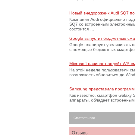
Новый внедорожник Audi SQ7 по
Компания Audi официально подт
SQ7 со встроенным электронным
состоится …
Google выпустит бюджетные сма
Google планирует увеличивать 
с помощью бюджетных смартфон
Microsoft начинает апдейт WP-
На этой неделе пользователи с
возможность обновиться до Win
Samsung представила программ
Как известно, смартфон Galaxy S
аппараты, обладает встроенны
Смотреть все
Отзывы