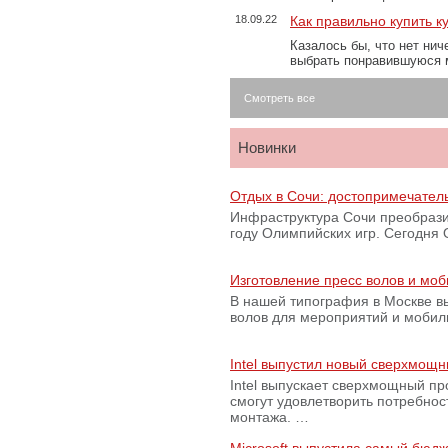
18.09.22
Как правильно купить к
Казалось бы, что нет нич
выбрать понравившуюся 
Смотреть все
Новинки
Отдых в Сочи: достопримечател
Инфраструктура Сочи преобрази
году Олимпийских игр. Сегодня
Изготовление пресс волов и мо
В нашей типография в Москве вы
волов для мероприятий и моби
Intel выпустил новый сверхмощн
Intel выпускает сверхмощный пр
смогут удовлетворить потребно
монтажа. …