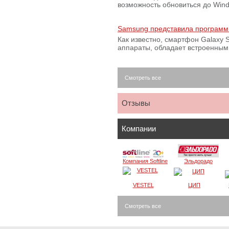
возможность обновиться до Win
Samsung представила программ
Как известно, смартфон Galaxy S
аппараты, обладает встроенны
Смотреть все
Отзывы
Компании
Компания Softline
Эльдорадо
VESTEL
ЦИП
Смотреть все