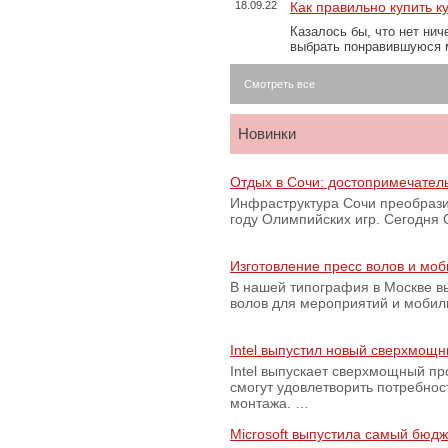
18.09.22
Как правильно купить к
Казалось бы, что нет нич
выбрать понравившуюся 
Смотреть все
Новинки
Отдых в Сочи: достопримечател
Инфраструктура Сочи преобрази
году Олимпийских игр. Сегодня
Изготовление пресс волов и мо
В нашей типография в Москве вы
волов для мероприятий и моби
Intel выпустил новый сверхмощн
Intel выпускает сверхмощный пр
смогут удовлетворить потребно
монтажа. …
Microsoft выпустила самый бюд