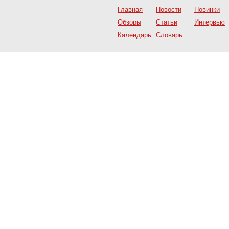
Главная
Новости
Новинки
Обзоры
Статьи
Интервью
Календарь
Словарь