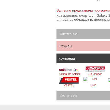
Samsung представила программ
Как известно, смартфон Galaxy S
аппараты, обладает встроенны
Смотреть все
Отзывы
Компании
Компания Softline
Эльдорадо
VESTEL
ЦИП
Смотреть все