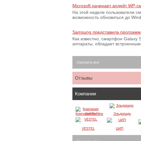
Microsoft начинает апдейт WP-
На этой неделе пользователи с
возможность обновиться до Win
Samsung представила программ
Как известно, смартфон Galaxy S
аппараты, обладает встроенны
Смотреть все
Отзывы
Компании
Компания Softline
Эльдорадо
VESTEL
ЦИП