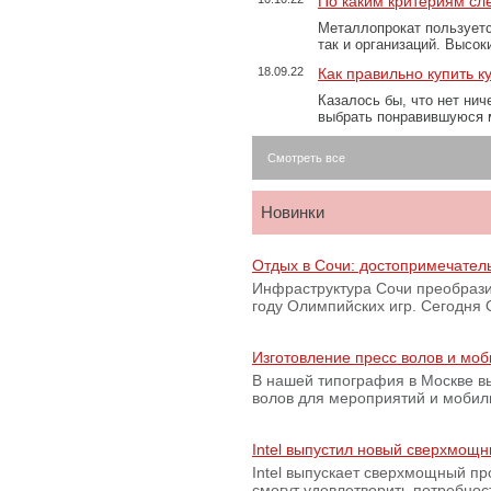
По каким критериям сл
Металлопрокат пользуетс
так и организаций. Высо
18.09.22
Как правильно купить к
Казалось бы, что нет нич
выбрать понравившуюся 
Смотреть все
Новинки
Отдых в Сочи: достопримечател
Инфраструктура Сочи преобрази
году Олимпийских игр. Сегодня
Изготовление пресс волов и мо
В нашей типография в Москве вы
волов для мероприятий и моби
Intel выпустил новый сверхмощн
Intel выпускает сверхмощный пр
смогут удовлетворить потребно