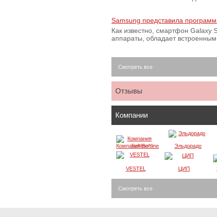
Samsung представила программ
Как известно, смартфон Galaxy S
аппараты, обладает встроенны
Смотреть все
Отзывы
Компании
Компания Softline
Эльдорадо
VESTEL
ЦИП
Смотреть все