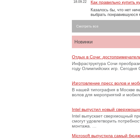
18.09.22
Как правильно купить к
Казалось бы, что нет нич
выбрать понравившуюся 
Смотреть все
Новинки
Отдых в Сочи: достопримечател
Инфраструктура Сочи преобрази
году Олимпийских игр. Сегодня
Изготовление пресс волов и мо
В нашей типография в Москве вы
волов для мероприятий и моби
Intel выпустил новый сверхмощн
Intel выпускает сверхмощный пр
смогут удовлетворить потребно
монтажа. …
Microsoft выпустила самый бюд