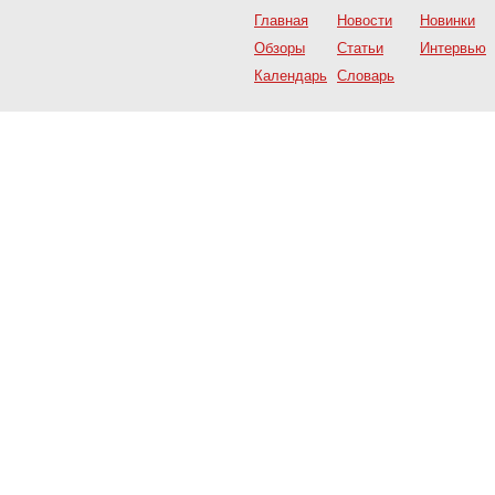
Главная
Новости
Новинки
Обзоры
Статьи
Интервью
Календарь
Словарь