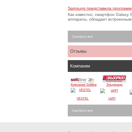
Samsung представила программ
Как известно, смартфон Galaxy S
аппараты, обладает встроенны
Смотреть все
Отзывы
Компании
Компания Softline
Эльдорадо
VESTEL
ЦИП
Смотреть все