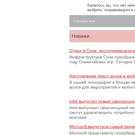
Казалось бы, что нет нич
выбрать понравившуюся 
Смотреть все
Новинки
Отдых в Сочи: достопримечател
Инфраструктура Сочи преобрази
году Олимпийских игр. Сегодня
Изготовление пресс волов и мо
В нашей типография в Москве вы
волов для мероприятий и моби
Intel выпустил новый сверхмощн
Intel выпускает сверхмощный пр
смогут удовлетворить потребно
монтажа. …
Microsoft выпустила самый бюд
Microsoft представила супербю