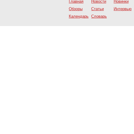
Главная
Новости
Новинки
Обзоры
Статьи
Интервью
Календарь
Словарь