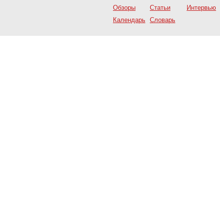
Обзоры
Статьи
Интервью
Календарь
Словарь