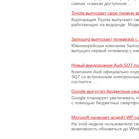
самым «самым доступным …
Toyota выпускает свою первую 
Корпорация Toyota выпускает с
работающую на водороде. Модель
Samsung выпускает телевизор 
Южнокорейская компания Samsun
выпущен первый телевизор с из
Новый внедорожник Audi SQ7 по
Компания Audi официально подт
SQ7 со встроенным электронным
состоится …
Google выпустит бюджетные сма
Google планирует увеличивать 
с помощью бюджетных смартфон
Microsoft начинает апдейт WP-
На этой неделе пользователи с
возможность обновиться до Win