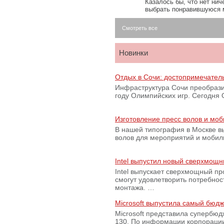
Казалось бы, что нет нич
выбрать понравившуюся 
Смотреть все
Новинки
Отдых в Сочи: достопримечател
Инфраструктура Сочи преобрази
году Олимпийских игр. Сегодня
Изготовление пресс волов и мо
В нашей типография в Москве вы
волов для мероприятий и моби
Intel выпустил новый сверхмощн
Intel выпускает сверхмощный пр
смогут удовлетворить потребно
монтажа. …
Microsoft выпустила самый бюд
Microsoft представила супербю
130. По информации корпораци