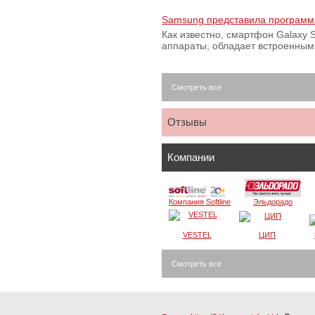
Samsung представила программ
Как известно, смартфон Galaxy S
аппараты, обладает встроенны
Смотреть все
Отзывы
Компании
Компания Softline
Эльдорадо
VESTEL
ЦИП
Смотреть все