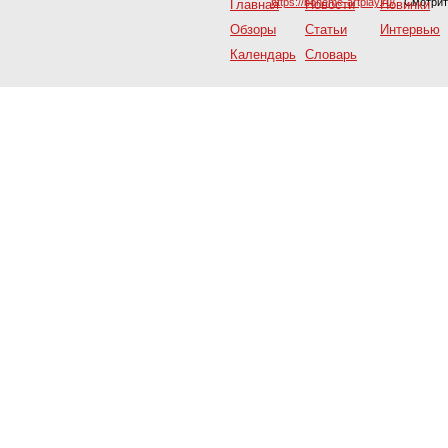
https://boheme-artplay.ru/
. Смотри
Главная
Новости
Новинки
Обзоры
Статьи
Интервью
Календарь
Словарь