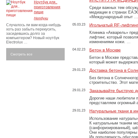
ИНСТИТУТА МЕДИАЦИИ
Ноутбук для..
приготовления
Среди важных тем обсуж
пищи
медиации в странах ЕАЭ
«Международный опыт …
Нетбуки
05.03.23
Игольчатый RF-лифтинг
Случалось ли вам когда-нибудь
хоть раз забыть перекусить,
Клиника «Акварель» пред
засидевшись долго за
лифтинг, который позвол
компьютером? Новый ноутбук
изменениями кожи. …
Electrolux …
04.02.23
Бетон в Москве
Смотреть все
Бетон в Москве представ
который может выдержать
29.01.23
Доставка бетона в Сол
Без бетона в Солнечного
строительство. Этот мат
29.01.23
Заказывайте быструю д
Дорогие наши любители 
представляем огромный а
29.01.23
Натуральные ткани в и
Использование натуральн
К натуральным тканям мо
(санфоризированный), шёл
Они наиболее популярны 
Их популярность обусловл