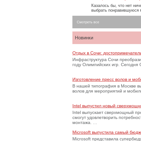
Казалось бы, что нет нич
выбрать понравившуюся 
Смотреть все
Новинки
Отдых в Сочи: достопримечател
Инфраструктура Сочи преобрази
году Олимпийских игр. Сегодня
Изготовление пресс волов и мо
В нашей типография в Москве вы
волов для мероприятий и моби
Intel выпустил новый сверхмощн
Intel выпускает сверхмощный пр
смогут удовлетворить потребно
монтажа. …
Microsoft выпустила самый бюд
Microsoft представила супербю