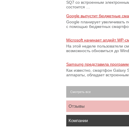
SQ7 со встроенным электронным
состоится …
Google выпустит бюджетные сма
Google планирует увеличивать 
с помощью бюджетных смартфон
Microsoft начинает апдейт WP-
На этой неделе пользователи с
возможность обновиться до Win
Samsung представила программ
Как известно, смартфон Galaxy S
аппараты, обладает встроенны
Смотреть все
Отзывы
Компании