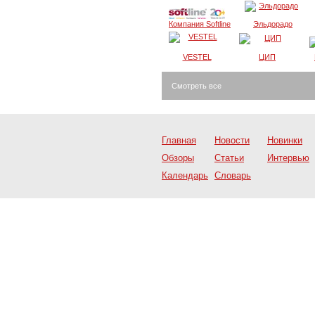
Компания Softline
Эльдорадо
VESTEL
ЦИП
Смотреть все
Главная
Новости
Новинки
Обзоры
Статьи
Интервью
Календарь
Словарь