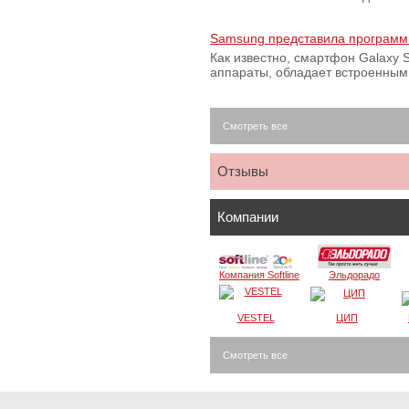
Samsung представила программ
Как известно, смартфон Galaxy S
аппараты, обладает встроенны
Смотреть все
Отзывы
Компании
Компания Softline
Эльдорадо
VESTEL
ЦИП
Смотреть все