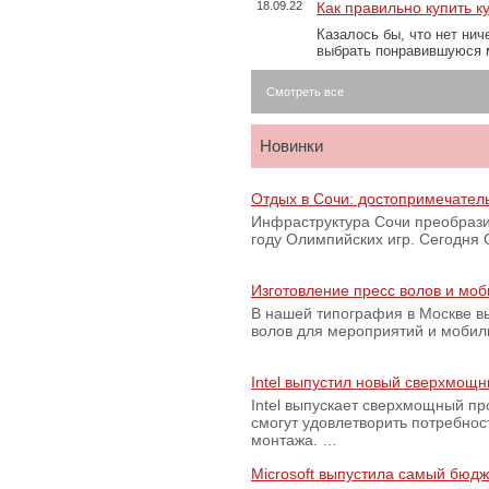
18.09.22
Как правильно купить к
Казалось бы, что нет нич
выбрать понравившуюся 
Смотреть все
Новинки
Отдых в Сочи: достопримечател
Инфраструктура Сочи преобрази
году Олимпийских игр. Сегодня
Изготовление пресс волов и мо
В нашей типография в Москве вы
волов для мероприятий и моби
Intel выпустил новый сверхмощн
Intel выпускает сверхмощный пр
смогут удовлетворить потребно
монтажа. …
Microsoft выпустила самый бюд