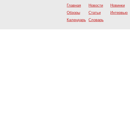
Главная
Новости
Новинки
Обзоры
Статьи
Интервью
Календарь
Словарь