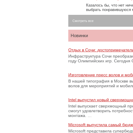
Казалось бы, что нет нич
выбрать понравившуюся 
Смотреть все
Новинки
Отдых в Сочи: достопримечател
Инфраструктура Сочи преобрази
году Олимпийских игр. Сегодня
Изготовление пресс волов и мо
В нашей типография в Москве вы
волов для мероприятий и моби
Intel выпустил новый сверхмощн
Intel выпускает сверхмощный пр
смогут удовлетворить потребно
монтажа. …
Microsoft выпустила самый бюд
Microsoft представила супербю