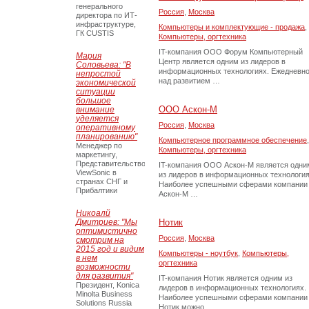
генерального
Россия
,
Москва
директора по ИТ-
инфраструктуре,
Компьютеры и комплектующие - продажа
,
ГК CUSTIS
Компьютеры, оргтехника
IT-компания ООО Форум Компьютерный
Мария
Центр является одним из лидеров в
Соловьева: "В
информационных технологиях. Ежедневн
непростой
над развитием …
экономической
ситуации
большое
ООО Аскон-М
внимание
уделяется
Россия
,
Москва
оперативному
планированию"
Компьютерное программное обеспечение
,
Менеджер по
Компьютеры, оргтехника
маркетингу,
Представительство
IT-компания ООО Аскон-М является одни
ViewSonic в
из лидеров в информационных технология
странах СНГ и
Наиболее успешными сферами компании
Прибалтики
Аскон-М …
Никоалй
Дмитриев: "Мы
Нотик
оптимистично
Россия
,
Москва
смотрим на
2015 год и видим
Компьютеры - ноутбук
,
Компьютеры,
в нем
оргтехника
возможности
для развития"
IT-компания Нотик является одним из
Президент, Konica
лидеров в информационных технологиях.
Minolta Business
Наиболее успешными сферами компании
Solutions Russia
Нотик можно …