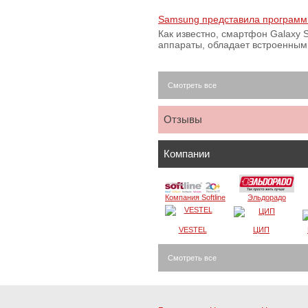
Samsung представила программ
Как известно, смартфон Galaxy S
аппараты, обладает встроенны
Смотреть все
Отзывы
Компании
Компания Softline
Эльдорадо
VESTEL
ЦИП
Смотреть все