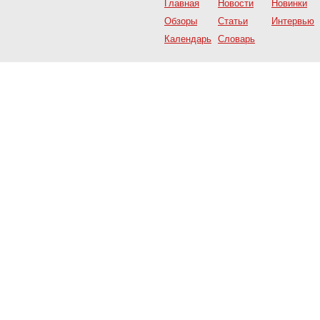
Главная
Новости
Новинки
Обзоры
Статьи
Интервью
Календарь
Словарь