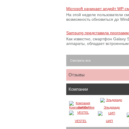
Microsoft начинает апдейт WP-
На этой неделе пользователи с
возможность обновиться до Win
Samsung представила программ
Как известно, смартфон Galaxy S
аппараты, обладает встроенны
Смотреть все
Отзывы
Компании
Компания Softline
Эльдорадо
VESTEL
ЦИП