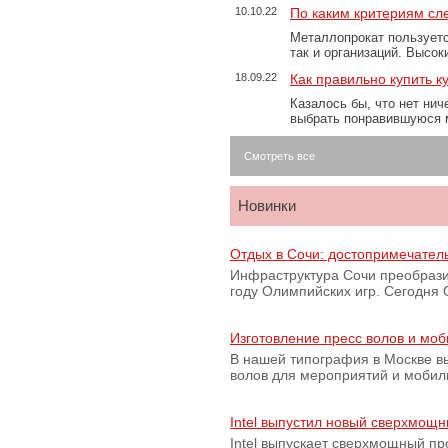
10.10.22
По каким критериям сл
Металлопрокат пользуетс
так и организаций. Высо
18.09.22
Как правильно купить к
Казалось бы, что нет нич
выбрать понравившуюся 
Смотреть все
Новинки
Отдых в Сочи: достопримечател
Инфраструктура Сочи преобрази
году Олимпийских игр. Сегодня
Изготовление пресс волов и мо
В нашей типография в Москве вы
волов для мероприятий и моби
Intel выпустил новый сверхмощн
Intel выпускает сверхмощный пр