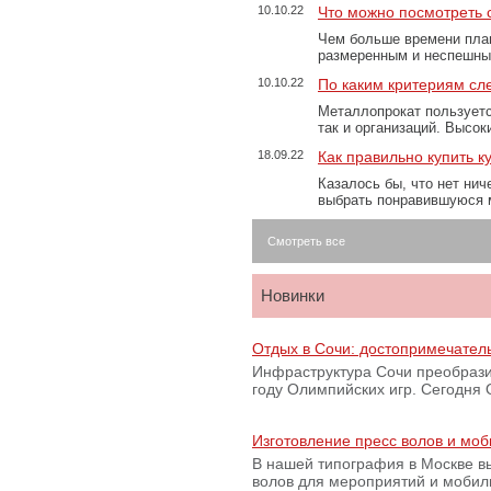
10.10.22
Что можно посмотреть с
Чем больше времени план
размеренным и неспешны
10.10.22
По каким критериям сл
Металлопрокат пользуетс
так и организаций. Высо
18.09.22
Как правильно купить к
Казалось бы, что нет нич
выбрать понравившуюся 
Смотреть все
Новинки
Отдых в Сочи: достопримечател
Инфраструктура Сочи преобрази
году Олимпийских игр. Сегодня
Изготовление пресс волов и мо
В нашей типография в Москве вы
волов для мероприятий и моби