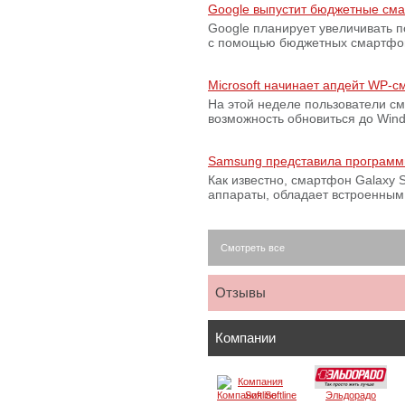
Google выпустит бюджетные сма
Google планирует увеличивать 
с помощью бюджетных смартфон
Microsoft начинает апдейт WP-
На этой неделе пользователи с
возможность обновиться до Win
Samsung представила программ
Как известно, смартфон Galaxy S
аппараты, обладает встроенны
Смотреть все
Отзывы
Компании
Компания Softline
Эльдорадо