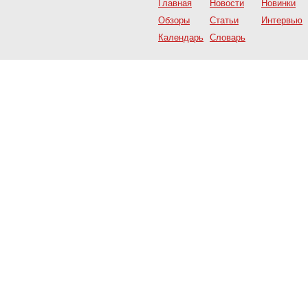
Главная
Новости
Новинки
Обзоры
Статьи
Интервью
Календарь
Словарь