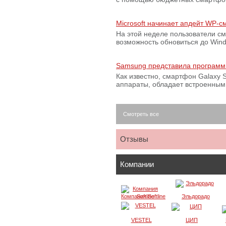
Microsoft начинает апдейт WP-
На этой неделе пользователи с
возможность обновиться до Win
Samsung представила программ
Как известно, смартфон Galaxy S
аппараты, обладает встроенны
Смотреть все
Отзывы
Компании
Компания Softline
Эльдорадо
VESTEL
ЦИП