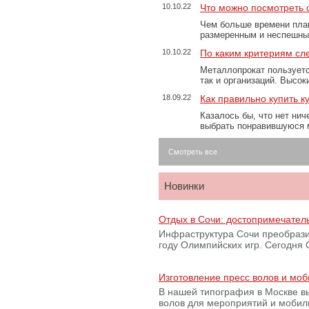
10.10.22
Что можно посмотреть с
Чем больше времени план
размеренным и неспешны
10.10.22
По каким критериям сл
Металлопрокат пользуетс
так и организаций. Высо
18.09.22
Как правильно купить к
Казалось бы, что нет нич
выбрать понравившуюся 
Смотреть все
Новинки
Отдых в Сочи: достопримечател
Инфраструктура Сочи преобрази
году Олимпийских игр. Сегодня
Изготовление пресс волов и мо
В нашей типография в Москве вы
волов для мероприятий и моби