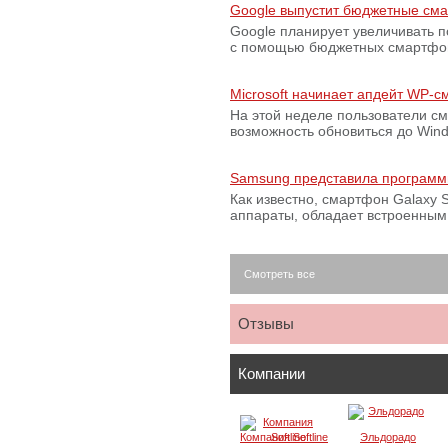
Google выпустит бюджетные сма
Google планирует увеличивать 
с помощью бюджетных смартфон
Microsoft начинает апдейт WP-
На этой неделе пользователи с
возможность обновиться до Win
Samsung представила программ
Как известно, смартфон Galaxy S
аппараты, обладает встроенны
Смотреть все
Отзывы
Компании
Компания Softline
Эльдорадо