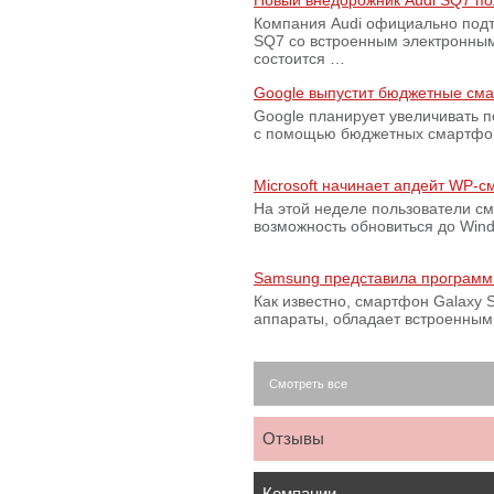
Новый внедорожник Audi SQ7 по
Компания Audi официально подт
SQ7 со встроенным электронным
состоится …
Google выпустит бюджетные сма
Google планирует увеличивать 
с помощью бюджетных смартфон
Microsoft начинает апдейт WP-
На этой неделе пользователи с
возможность обновиться до Win
Samsung представила программ
Как известно, смартфон Galaxy S
аппараты, обладает встроенны
Смотреть все
Отзывы
Компании