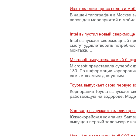
Изготовление пресс волов и мо
В нашей типография в Москве вы
волов для мероприятий и моби
Intel выпустил новый сверхмощн
Intel выпускает сверхмощный пр
смогут удовлетворить потребно
монтажа. …
Microsoft выпустила самый бюд
Microsoft представила супербю
130. По информации корпораци
самым «самым доступным …
Toyota выпускает свою первую 
Корпорация Toyota выпускает с
работающую на водороде. Модель
Samsung выпускает телевизор 
Южнокорейская компания Samsun
выпущен первый телевизор с из