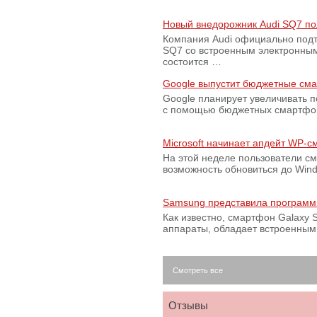
Новый внедорожник Audi SQ7 по
Компания Audi официально подт
SQ7 со встроенным электронным
состоится …
Google выпустит бюджетные сма
Google планирует увеличивать 
с помощью бюджетных смартфон
Microsoft начинает апдейт WP-
На этой неделе пользователи с
возможность обновиться до Win
Samsung представила программ
Как известно, смартфон Galaxy S
аппараты, обладает встроенны
Смотреть все
Отзывы