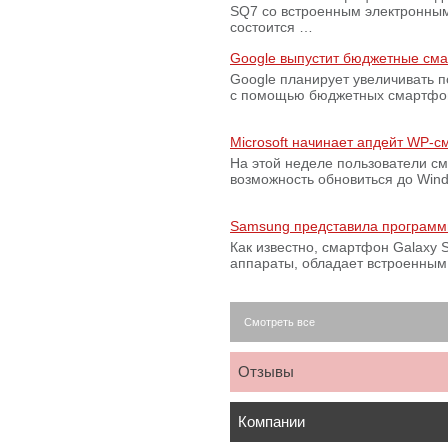
SQ7 со встроенным электронным
состоится …
Google выпустит бюджетные сма
Google планирует увеличивать 
с помощью бюджетных смартфон
Microsoft начинает апдейт WP-
На этой неделе пользователи с
возможность обновиться до Win
Samsung представила программ
Как известно, смартфон Galaxy S
аппараты, обладает встроенны
Смотреть все
Отзывы
Компании