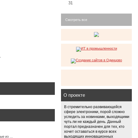
31
Смотреть все
.
О проекте
В стремительно развивающейся
сфере электроники, порой сложно
уследить за новинками, выходящими
чуть ли не каждый день. Данный
портал предназначен для тех, кто
хочет оставаться в курсе всех
выходящих инновационных
ные из …