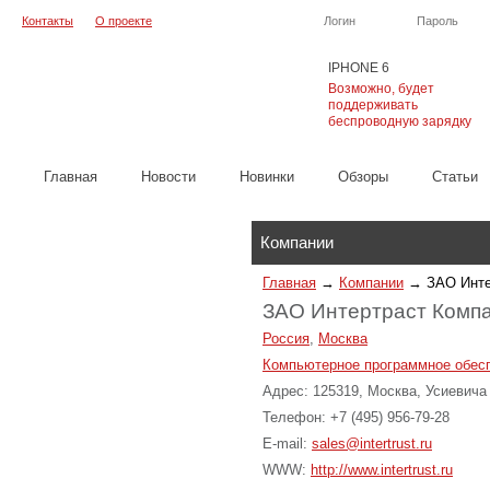
Контакты
О проекте
Логин
Пароль
IPHONE 6
Возможно, будет
поддерживать
беспроводную зарядку
Главная
Новости
Новинки
Обзоры
Cтатьи
Каталог
Компании
Главная
→
Компании
→
ЗАО Инте
ЗАО Интертраст Комп
Россия
,
Москва
Компьютерное программное обес
Адрес: 125319, Москва, Усиевича 
Телефон: +7 (495) 956-79-28
E-mail:
sales@intertrust.ru
WWW:
http://www.intertrust.ru