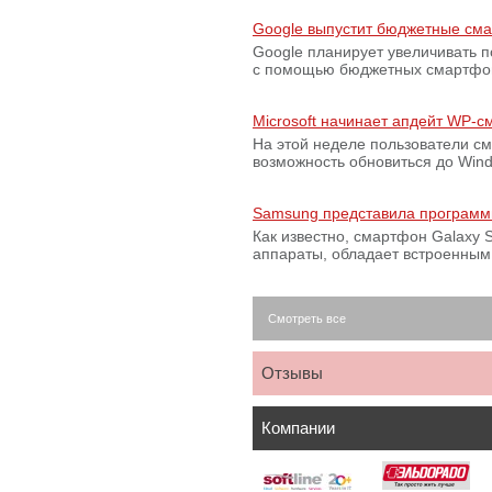
Google выпустит бюджетные сма
Google планирует увеличивать 
с помощью бюджетных смартфон
Microsoft начинает апдейт WP-
На этой неделе пользователи с
возможность обновиться до Win
Samsung представила программ
Как известно, смартфон Galaxy S
аппараты, обладает встроенны
Смотреть все
Отзывы
Компании