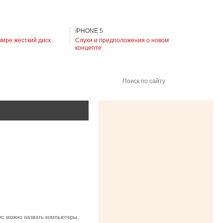
IPHONE 5
мире жесткий диск
Слухи и предположения о новом
концепте
Поиск по сайту
ис можно назвать компьютеры,