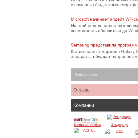
с помощью бюджетных смартфон
Microsoft начинает апдейт WP-
На этой неделе пользователи с
возможность обновиться до Win
Samsung представила программ
Как известно, смартфон Galaxy S
аппараты, обладает встроенны
Смотреть все
Отзывы
Компании
Компания Softline
Эльдорадо