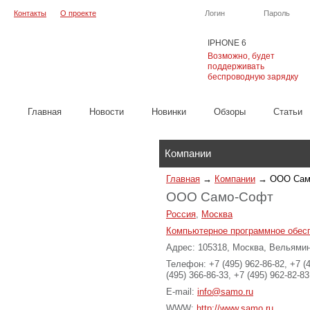
Контакты
О проекте
Логин
Пароль
IPHONE 6
Возможно, будет
поддерживать
беспроводную зарядку
Главная
Новости
Новинки
Обзоры
Cтатьи
Каталог
Компании
Главная
→
Компании
→
ООО Сам
ООО Само-Софт
Россия
,
Москва
Компьютерное программное обес
Адрес: 105318, Москва, Вельямин
Телефон: +7 (495) 962-86-82, +7 (4
(495) 366-86-33, +7 (495) 962-82-83
E-mail:
info@samo.ru
WWW:
http://www.samo.ru