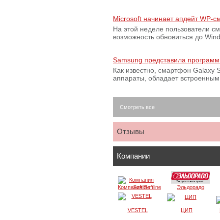
Microsoft начинает апдейт WP-
На этой неделе пользователи с
возможность обновиться до Win
Samsung представила программ
Как известно, смартфон Galaxy S
аппараты, обладает встроенны
Смотреть все
Отзывы
Компании
Компания Softline
Эльдорадо
VESTEL
ЦИП