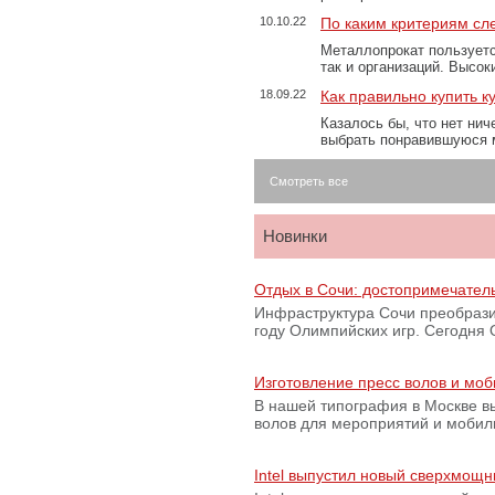
10.10.22
По каким критериям сл
Металлопрокат пользуетс
так и организаций. Высо
18.09.22
Как правильно купить к
Казалось бы, что нет нич
выбрать понравившуюся 
Смотреть все
Новинки
Отдых в Сочи: достопримечател
Инфраструктура Сочи преобрази
году Олимпийских игр. Сегодня
Изготовление пресс волов и мо
В нашей типография в Москве вы
волов для мероприятий и моби
Intel выпустил новый сверхмощн