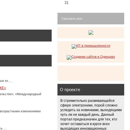
31
Смотреть все
ные из …
КЕ»
О проекте
тельстве», «Международный
В стремительно развивающейся
сфере электроники, порой сложно
уследить за новинками, выходящими
с возрастными изменениями
чуть ли не каждый день. Данный
портал предназначен для тех, кто
хочет оставаться в курсе всех
есь …
выходящих инновационных