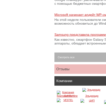
с помощью бюджетных смартфон
Microsoft начинает апдейт WP-
На этой неделе пользователи с
возможность обновиться до Win
Samsung представила программ
Как известно, смартфон Galaxy S
аппараты, обладает встроенны
Смотреть все
Отзывы
Компании
Компания Softline
Эльдорадо