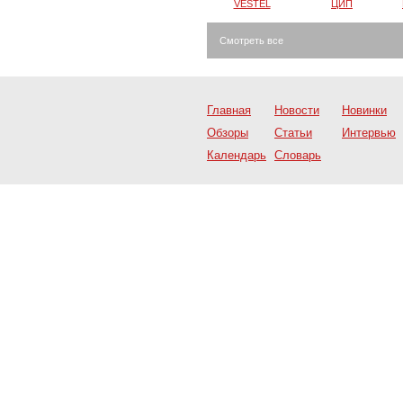
VESTEL
ЦИП
Смотреть все
Главная
Новости
Новинки
Обзоры
Статьи
Интервью
Календарь
Словарь