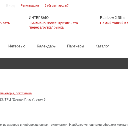
Регистрация
Забыли пароль?
ИНТЕРВЬЮ
Rainbow 2 Slim
живать
Эмилиано Лопес: Кризис - это
Самый тонкий в 
"перезагрузка" рынка
Интервью
Календарь
Партнеры
Каталог
мпьютеры, оргтехника
 13, ТРЦ "Ереван Плаза", этаж 3
им из лидеров в информационных технологиях. Наиболее успешными сферами компан