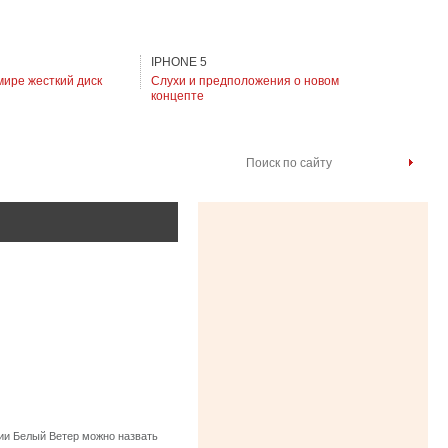
IPHONE 5
мире жесткий диск
Слухи и предположения о новом
концепте
Поиск по сайту
ии Белый Ветер можно назвать