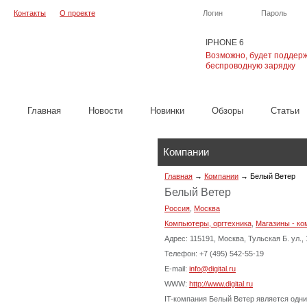
Контакты
О проекте
Логин
Пароль
IPHONE 6
Возможно, будет поддер
беспроводную зарядку
Главная
Новости
Новинки
Обзоры
Cтатьи
Компании
Главная
→
Компании
→
Белый Ветер
Белый Ветер
Россия
,
Москва
Компьютеры, оргтехника
,
Магазины - ко
Адрес: 115191, Москва, Тульская Б. ул.,
Телефон: +7 (495) 542-55-19
E-mail:
info@digital.ru
WWW:
http://www.digital.ru
IT-компания Белый Ветер является одн