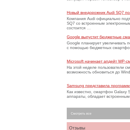
Новый внедорожник Audi SQ7 по
Компания Audi официально подт
SQ7 со встроенным электронным
состоится …
Google выпустит бюджетные сма
Google планирует увеличивать 
с помощью бюджетных смартфон
Microsoft начинает апдейт WP-
На этой неделе пользователи с
возможность обновиться до Win
Samsung представила программ
Как известно, смартфон Galaxy S
аппараты, обладает встроенны
Смотреть все
Отзывы