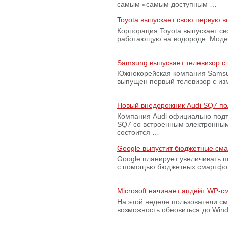
самым «самым доступным …
Toyota выпускает свою первую 
Корпорация Toyota выпускает с
работающую на водороде. Модель
Samsung выпускает телевизор 
Южнокорейская компания Samsun
выпущен первый телевизор с из
Новый внедорожник Audi SQ7 по
Компания Audi официально подт
SQ7 со встроенным электронным
состоится …
Google выпустит бюджетные сма
Google планирует увеличивать 
с помощью бюджетных смартфон
Microsoft начинает апдейт WP-
На этой неделе пользователи с
возможность обновиться до Win