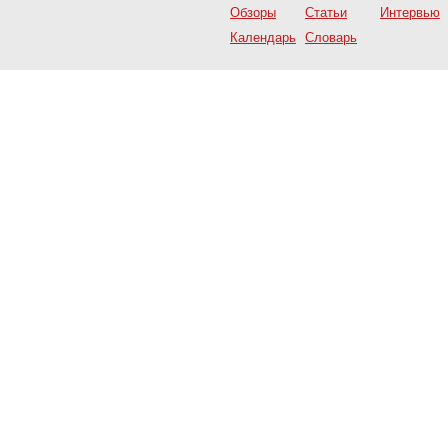
Обзоры
Статьи
Интервью
Календарь
Словарь