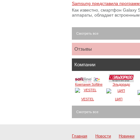
Samsung представила программ
Как известно, смартфон Galaxy S
аппараты, обладает встроенны
Смотреть все
Отзывы
Компании
Компания Softline
Эльдорадо
VESTEL
ЦИП
Смотреть все
Главная
Новости
Новинки