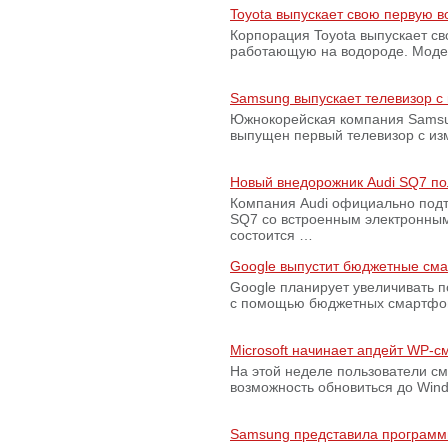
Toyota выпускает свою первую 
Корпорация Toyota выпускает с
работающую на водороде. Модель
Samsung выпускает телевизор 
Южнокорейская компания Samsun
выпущен первый телевизор с из
Новый внедорожник Audi SQ7 по
Компания Audi официально подт
SQ7 со встроенным электронным
состоится …
Google выпустит бюджетные сма
Google планирует увеличивать 
с помощью бюджетных смартфон
Microsoft начинает апдейт WP-
На этой неделе пользователи с
возможность обновиться до Win
Samsung представила программ