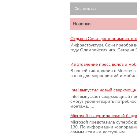
Смотреть все
Новинки
Отдых в Сочи: достопримечател
Инфраструктура Сочи преобрази
году Олимпийских игр. Сегодня
Изготовление пресс волов и мо
В нашей типография в Москве вы
волов для мероприятий и моби
Intel выпустил новый сверхмощн
Intel выпускает сверхмощный пр
смогут удовлетворить потребно
монтажа. …
Microsoft выпустила самый бюд
Microsoft представила супербю
130. По информации корпораци
самым «самым доступным …