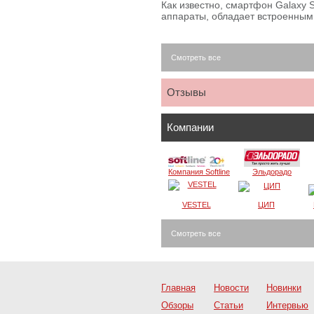
Как известно, смартфон Galaxy S
аппараты, обладает встроенны
Смотреть все
Отзывы
Компании
Компания Softline
Эльдорадо
VESTEL
ЦИП
Смотреть все
Главная
Новости
Новинки
Обзоры
Статьи
Интервью