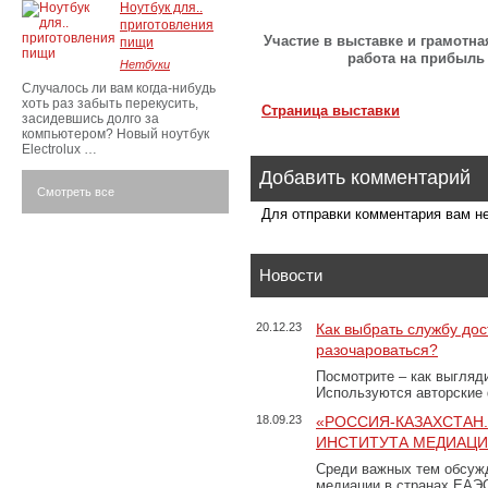
Ноутбук для..
приготовления
Участие в выставке и грамотна
пищи
работа на прибыль
Нетбуки
Случалось ли вам когда-нибудь
хоть раз забыть перекусить,
Страница выставки
засидевшись долго за
компьютером? Новый ноутбук
Electrolux …
Добавить комментарий
Смотреть все
Для отправки комментария вам 
Новости
20.12.23
Как выбрать службу дос
разочароваться?
Посмотрите – как выгляд
Используются авторские
18.09.23
«РОССИЯ-КАЗАХСТАН
ИНСТИТУТА МЕДИАЦИИ
Среди важных тем обсуж
медиации в странах ЕАЭ