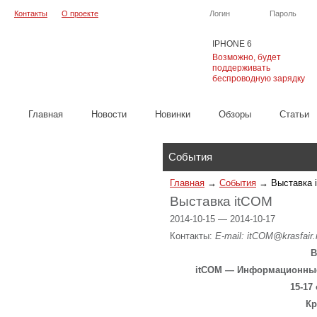
Контакты
О проекте
Логин
Пароль
IPHONE 6
Возможно, будет
поддерживать
беспроводную зарядку
Главная
Новости
Новинки
Обзоры
Cтатьи
Каталог
События
Главная
→
События
→
Выставка 
Выставка itCOM
2014-10-15 — 2014-10-17
Контакты:
E-mail: itCOM@krasfair.r
В
itCOM — Информационные
15-17
Кр