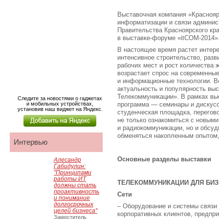
Выставочная компания «Краснояр
информатизации и связи админист
Правительства Красноярского кра
в выставке-форуме «itCOM-2014»
В настоящее время растет интере
интенсивное строительство, разв
рабочих мест и рост количества 
возрастает спрос на современны
и информационные технологии. В
актуальность и популярность вы
Телекоммуникации». В рамках вы
Следите за новостями о гаджетах
и мобильных устройствах,
программа — семинары и дискусс
установив наш виджет на Яндекс.
студенческая площадка, перегов
не только ознакомиться с новыми
и радиокоммуникации, но и обсуд
обменяться накопленным опытом,
Интервью
Основные разделы выставки
Алесандр
Габидулин:
"Принципами
работы ИТ
ТЕЛЕКОММУНИКАЦИИ ДЛЯ БИ
должны стать
проактивность
Сети
и понимание
долгосрочных
– Оборудование и системы связи 
целей бизнеса"
корпоративных клиентов, предпри
Заместитель